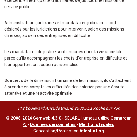
exercent, en leur qualité d’auxiliaires de justice, une mission de
service public.
Administrateurs judiciaires et mandataires judiciaires sont
désignés par les juridictions pour intervenir, selon des missions
diverses, au sein des entreprises en difficulté.
Les mandataires de justice sont engagés dans la vie sociétale
parce qu’ils accompagnent les chefs d’entreprise en difficulté et
leur apportent un soutien personnalisé.
Soucieux
de la dimension humaine de leur mission, ils s’attachent
à prendre en compte les difficultés des salariés par une écoute
attentive et une réactivité optimale.
118 boulevard Aristide Briand 85035 La Roche sur Yon
© 2008-2026 Gemweb 4.3.0
- SELARL Humeau utilise
Gemarcur
©
-
Données personnelles
-
Mentions légales
Conception/Réalisation
Atlantic Log