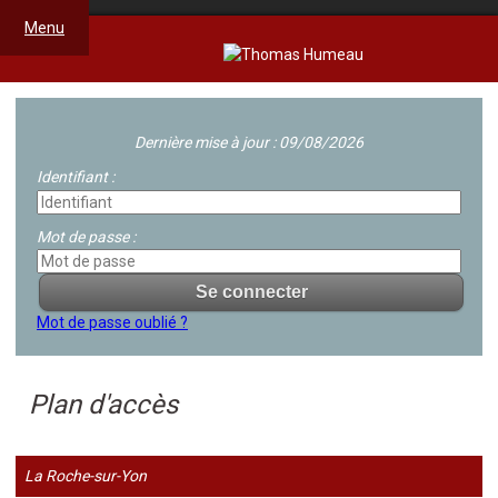
Menu
Dernière mise à jour : 09/08/2026
Identifiant :
Mot de passe :
Mot de passe oublié ?
Plan d'accès
La Roche-sur-Yon