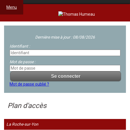
Menu
Dernière mise à jour : 08/08/2026
Identifiant :
Mot de passe :
Mot de passe oublié ?
Plan d'accès
La Roche-sur-Yon