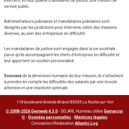
exercent, en leur qualité d’auxiliaires de justice, une mission de
service public.
Administrateurs judiciaires et mandataires judiciaires sont
désignés par les juridictions pour intervenir, selon des missions
diverses, au sein des entreprises en difficulté.
Les mandataires de justice sont engagés dans la vie sociétale
parce qu’ils accompagnent les chefs d’entreprise en difficulté et
leur apportent un soutien personnalisé.
Soucieux
de la dimension humaine de leur mission, ils s’attachent
à prendre en compte les difficultés des salariés par une écoute
attentive et une réactivité optimale.
118 boulevard Aristide Briand 85035 La Roche sur Yon
© 2008-2026 Gemweb 4.3.0
- SELARL Humeau utilise
Gemarcur
©
-
Données personnelles
-
Mentions légales
Conception/Réalisation
Atlantic Log