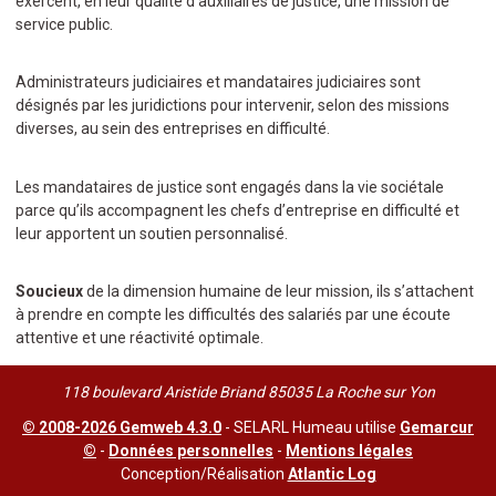
exercent, en leur qualité d’auxiliaires de justice, une mission de
service public.
Administrateurs judiciaires et mandataires judiciaires sont
désignés par les juridictions pour intervenir, selon des missions
diverses, au sein des entreprises en difficulté.
Les mandataires de justice sont engagés dans la vie sociétale
parce qu’ils accompagnent les chefs d’entreprise en difficulté et
leur apportent un soutien personnalisé.
Soucieux
de la dimension humaine de leur mission, ils s’attachent
à prendre en compte les difficultés des salariés par une écoute
attentive et une réactivité optimale.
118 boulevard Aristide Briand 85035 La Roche sur Yon
© 2008-2026 Gemweb 4.3.0
- SELARL Humeau utilise
Gemarcur
©
-
Données personnelles
-
Mentions légales
Conception/Réalisation
Atlantic Log