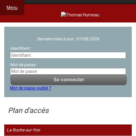
Menu
Dernière mise à jour : 07/08/2026
Identifiant :
Mot de passe :
Mot de passe oublié ?
Plan d'accès
La Roche-sur-Yon