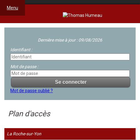
Menu
Dernière mise à jour : 09/08/2026
Identifiant :
Mot de passe :
Mot de passe oublié ?
Plan d'accès
La Roche-sur-Yon