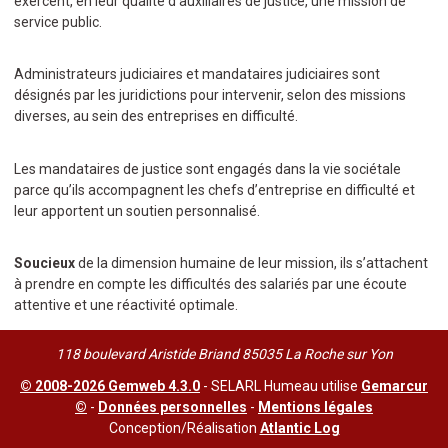
exercent, en leur qualité d’auxiliaires de justice, une mission de
service public.
Administrateurs judiciaires et mandataires judiciaires sont
désignés par les juridictions pour intervenir, selon des missions
diverses, au sein des entreprises en difficulté.
Les mandataires de justice sont engagés dans la vie sociétale
parce qu’ils accompagnent les chefs d’entreprise en difficulté et
leur apportent un soutien personnalisé.
Soucieux
de la dimension humaine de leur mission, ils s’attachent
à prendre en compte les difficultés des salariés par une écoute
attentive et une réactivité optimale.
118 boulevard Aristide Briand 85035 La Roche sur Yon
© 2008-2026 Gemweb 4.3.0
- SELARL Humeau utilise
Gemarcur
©
-
Données personnelles
-
Mentions légales
Conception/Réalisation
Atlantic Log