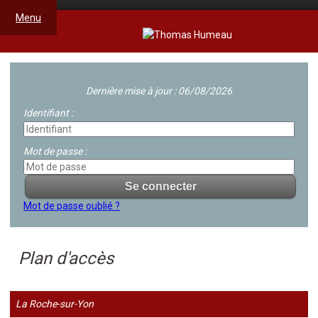
Menu
Dernière mise à jour : 06/08/2026
Identifiant :
Mot de passe :
Mot de passe oublié ?
Plan d'accès
La Roche-sur-Yon