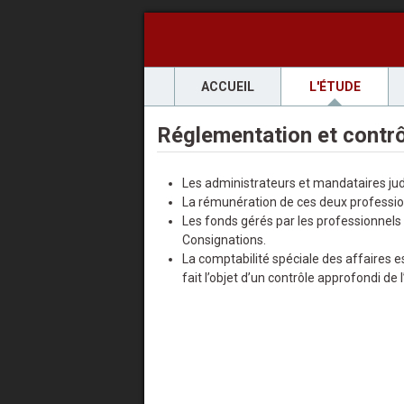
ACCUEIL
L'ÉTUDE
Réglementation et contr
Les administrateurs et mandataires jud
La rémunération de ces deux professions 
Les fonds gérés par les professionnels 
Consignations.
La comptabilité spéciale des affaires 
fait l’objet d’un contrôle approfondi de 