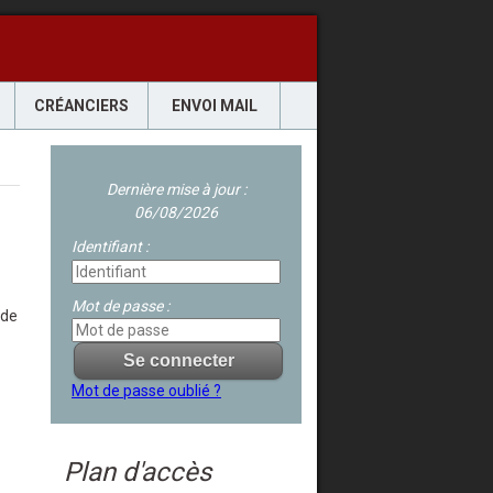
CRÉANCIERS
ENVOI MAIL
Dernière mise à jour :
06/08/2026
Identifiant :
Mot de passe :
ude
Mot de passe oublié ?
Plan d'accès