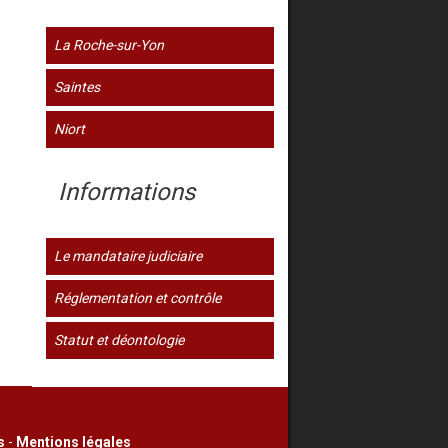
La Roche-sur-Yon
Saintes
Niort
Informations
Le mandataire judiciaire
Réglementation et contrôle
Statut et déontologie
s
-
Mentions légales