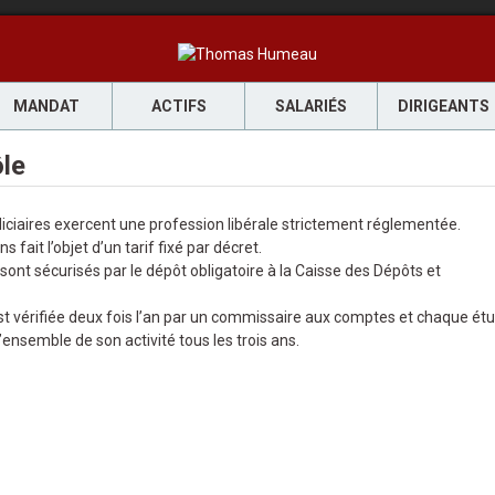
MANDAT
ACTIFS
SALARIÉS
DIRIGEANTS
ôle
iciaires exercent une profession libérale strictement réglementée.
fait l’objet d’un tarif fixé par décret.
sont sécurisés par le dépôt obligatoire à la Caisse des Dépôts et
est vérifiée deux fois l’an par un commissaire aux comptes et chaque ét
l’ensemble de son activité tous les trois ans.