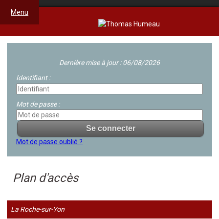
Menu
Dernière mise à jour : 06/08/2026
Identifiant :
Mot de passe :
Mot de passe oublié ?
Plan d'accès
La Roche-sur-Yon