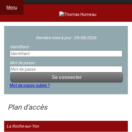
Menu
Dernière mise à jour : 09/08/2026
Identifiant :
Mot de passe :
Mot de passe oublié ?
Plan d'accès
La Roche-sur-Yon