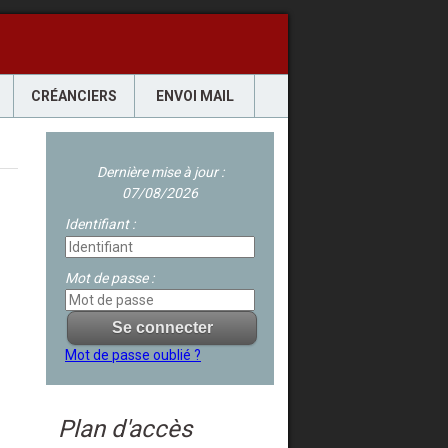
CRÉANCIERS
ENVOI MAIL
Dernière mise à jour :
07/08/2026
Identifiant :
Mot de passe :
Mot de passe oublié ?
Plan d'accès