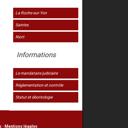
La Roche-sur-Yon
Saintes
Niort
Informations
Le mandataire judiciaire
Réglementation et contrôle
Statut et déontologie
s
-
Mentions légales