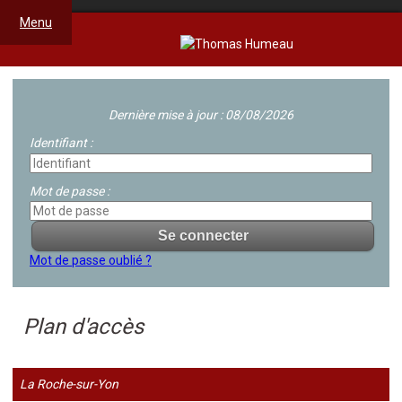
Menu
Dernière mise à jour : 08/08/2026
Identifiant :
Mot de passe :
Mot de passe oublié ?
Plan d'accès
La Roche-sur-Yon