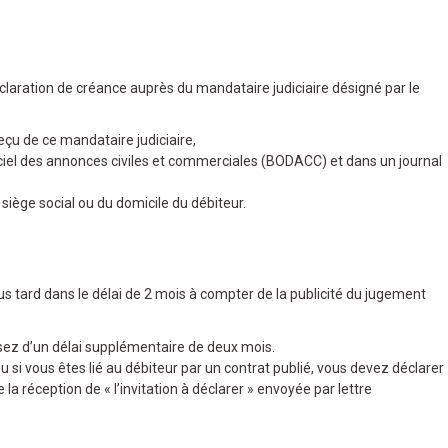
déclaration de créance auprès du mandataire judiciaire désigné par le
reçu de ce mandataire judiciaire,
fficiel des annonces civiles et commerciales (BODACC) et dans un journal
 siège social ou du domicile du débiteur.
 tard dans le délai de 2 mois à compter de la publicité du jugement
osez d’un délai supplémentaire de deux mois.
u si vous êtes lié au débiteur par un contrat publié, vous devez déclarer
la réception de « l’invitation à déclarer » envoyée par lettre