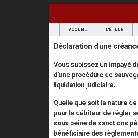
ACCUEIL
L'ÉTUDE
Déclaration d'une créanc
Vous subissez un impayé de l
d’une procédure de sauvega
liquidation judiciaire.
Quelle que soit la nature de 
pour le débiteur de régler 
sous peine de sanctions pé
bénéficiaire des règlement