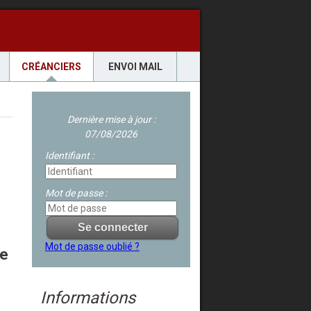
CRÉANCIERS
ENVOI MAIL
Dernière mise à jour :
07/08/2026
Identifiant :
Mot de passe :
Mot de passe oublié ?
re
Informations