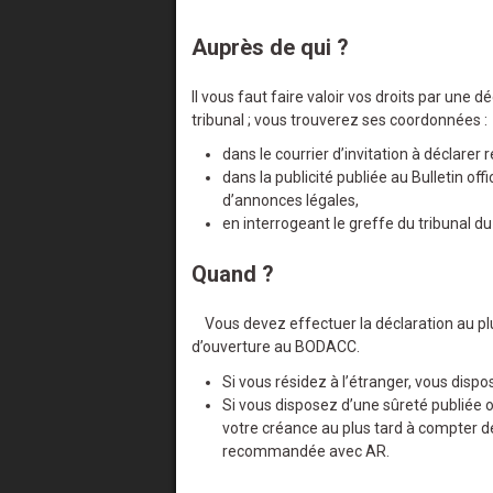
Auprès de qui ?
Il vous faut faire valoir vos droits par une 
tribunal ; vous trouverez ses coordonnées :
dans le courrier d’invitation à déclarer 
dans la publicité publiée au Bulletin o
d’annonces légales,
en interrogeant le greffe du tribunal du
Quand ?
Vous devez effectuer la déclaration au plus
d’ouverture au BODACC.
Si vous résidez à l’étranger, vous disp
Si vous disposez d’une sûreté publiée o
votre créance au plus tard à compter de 
recommandée avec AR.