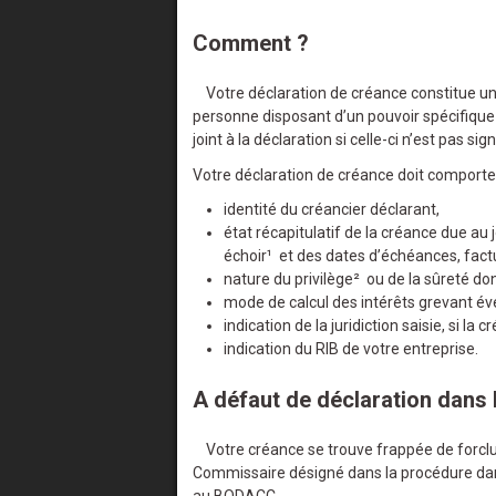
Comment ?
Votre déclaration de créance constitue un 
personne disposant d’un pouvoir spécifique d
joint à la déclaration si celle-ci n’est pas si
Votre déclaration de créance doit comporter
identité du créancier déclarant,
état récapitulatif de la créance due a
échoir¹ et des dates d’échéances, factur
nature du privilège² ou de la sûreté don
mode de calcul des intérêts grevant év
indication de la juridiction saisie, si la cr
indication du RIB de votre entreprise.
A défaut de déclaration dans l
Votre créance se trouve frappée de forclusi
Commissaire désigné dans la procédure dans