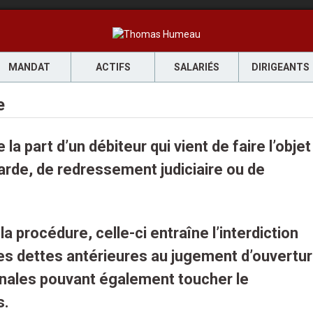
MANDAT
ACTIFS
SALARIÉS
DIRIGEANTS
e
a part d’un débiteur qui vient de faire l’objet
rde, de redressement judiciaire ou de
la procédure, celle-ci entraîne l’interdiction
ses dettes antérieures au jugement d’ouvertu
nales pouvant également toucher le
s.