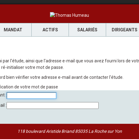
MANDAT
ACTIFS
SALARIÉS
DIRIGEANTS
rni par l'étude, ainsi que l'adresse e-mail que vous avez fourni lors de 
ré-initialiser votre mot de passe.
rd bien vérifier votre adresse e-mail avant de contacter l'étude.
fication de votre mot de passe
ant
ail
118 boulevard Aristide Briand 85035 La Roche sur Yon