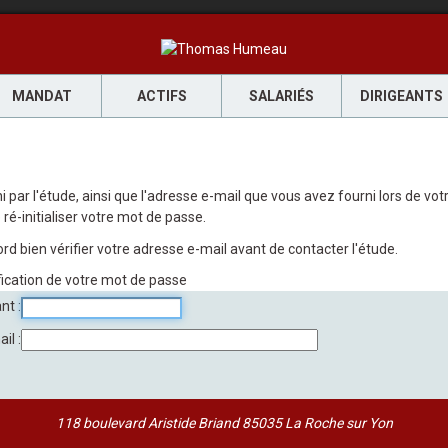
MANDAT
ACTIFS
SALARIÉS
DIRIGEANTS
rni par l'étude, ainsi que l'adresse e-mail que vous avez fourni lors de 
ré-initialiser votre mot de passe.
rd bien vérifier votre adresse e-mail avant de contacter l'étude.
fication de votre mot de passe
ant
ail
118 boulevard Aristide Briand 85035 La Roche sur Yon