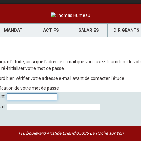
MANDAT
ACTIFS
SALARIÉS
DIRIGEANTS
rni par l'étude, ainsi que l'adresse e-mail que vous avez fourni lors de 
ré-initialiser votre mot de passe.
rd bien vérifier votre adresse e-mail avant de contacter l'étude.
fication de votre mot de passe
ant
ail
118 boulevard Aristide Briand 85035 La Roche sur Yon