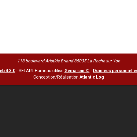
118 boulevard Aristide Briand 85035 La Roche sur Yon
b 4.3.0
- SELARL Humeau utilise
Gemarcur ©
-
Données personnelle
Conception/Réalisation
Atlantic Log