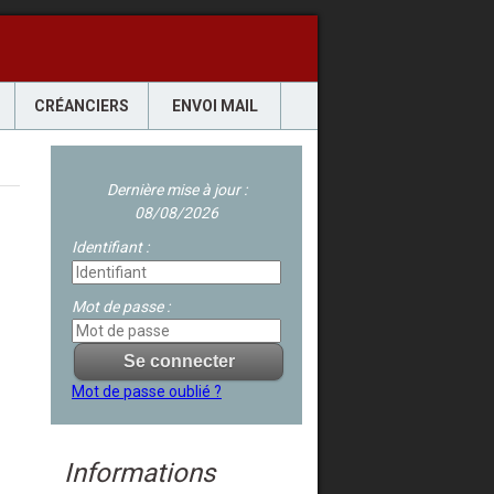
CRÉANCIERS
ENVOI MAIL
Dernière mise à jour :
08/08/2026
Identifiant :
Mot de passe :
Mot de passe oublié ?
Informations