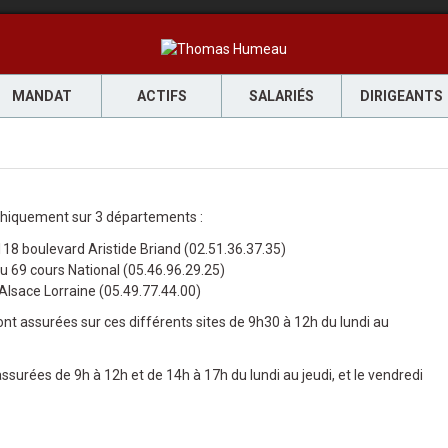
MANDAT
ACTIFS
SALARIÉS
DIRIGEANTS
hiquement sur 3 départements :
8 boulevard Aristide Briand (02.51.36.37.35)
 69 cours National (05.46.96.29.25)
Alsace Lorraine (05.49.77.44.00)
t assurées sur ces différents sites de 9h30 à 12h du lundi au
urées de 9h à 12h et de 14h à 17h du lundi au jeudi, et le vendredi