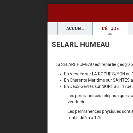
ACCUEIL
L'ÉTUDE
SELARL HUMEAU
La SELARL HUMEAU est répartie géograp
En Vendée sur LA ROCHE S/YON au 11
En Charente Maritime sur SAINTES au
En Deux-Sèvres sur NIORT au 11 rue 
Les permanences téléphoniques son
vendredi.
Les permanences physiques sont ass
matin de 9h à 12h.