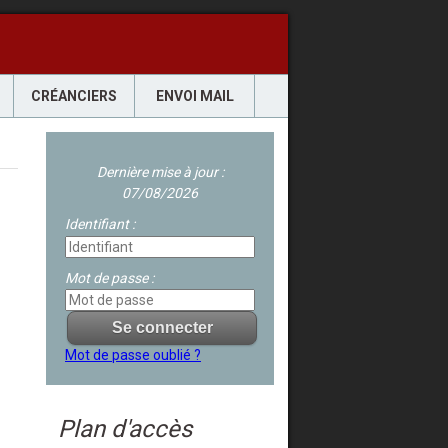
CRÉANCIERS
ENVOI MAIL
Dernière mise à jour :
07/08/2026
Identifiant :
Mot de passe :
Mot de passe oublié ?
Plan d'accès