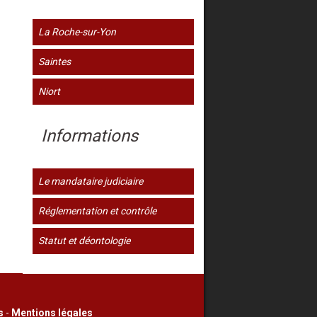
La Roche-sur-Yon
Saintes
Niort
Informations
Le mandataire judiciaire
Réglementation et contrôle
Statut et déontologie
s
-
Mentions légales