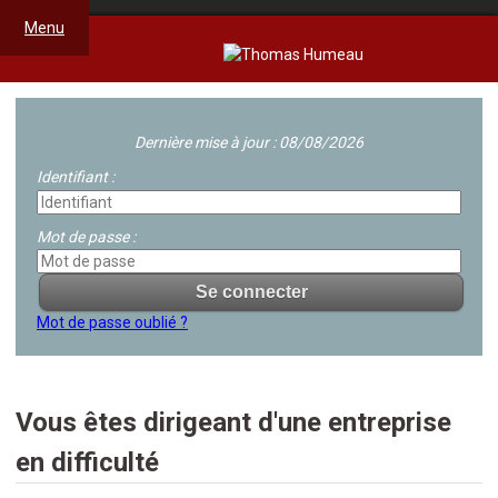
Menu
Dernière mise à jour : 08/08/2026
Identifiant :
Mot de passe :
Mot de passe oublié ?
Vous êtes dirigeant d'une entreprise
en difficulté