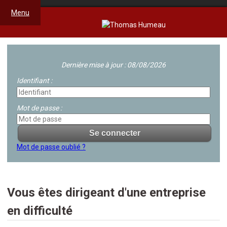
Menu
Dernière mise à jour : 08/08/2026
Identifiant :
Mot de passe :
Mot de passe oublié ?
Vous êtes dirigeant d'une entreprise
en difficulté