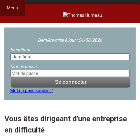
Menu
Dernière mise à jour : 06/08/2026
Identifiant :
Mot de passe :
Mot de passe oublié ?
Vous êtes dirigeant d'une entreprise
en difficulté