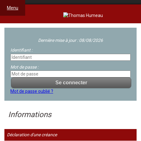
Menu
Dernière mise à jour : 08/08/2026
Identifiant :
Mot de passe :
Mot de passe oublié ?
Informations
Déclaration d'une créance