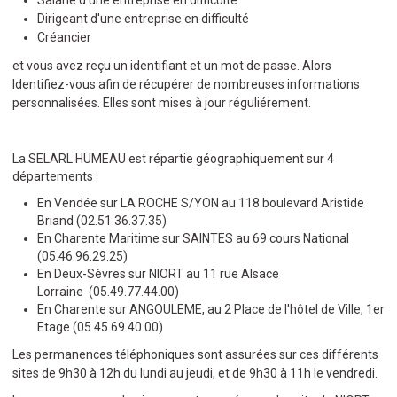
Salarié d'une entreprise en difficulté
Dirigeant d'une entreprise en difficulté
Créancier
et vous avez reçu un identifiant et un mot de passe. Alors
Identifiez-vous afin de récupérer de nombreuses informations
personnalisées. Elles sont mises à jour réguliérement.
La SELARL HUMEAU est répartie géographiquement sur 4
départements :
En Vendée sur LA ROCHE S/YON au 118 boulevard Aristide
Briand (02.51.36.37.35)
En Charente Maritime sur SAINTES au 69 cours National
(05.46.96.29.25)
En Deux-Sèvres sur NIORT au 11 rue Alsace
Lorraine (05.49.77.44.00)
En Charente sur ANGOULEME, au 2 Place de l'hôtel de Ville, 1er
Etage (05.45.69.40.00)
Les permanences téléphoniques sont assurées sur ces différents
sites de 9h30 à 12h du lundi au jeudi, et de 9h30 à 11h le vendredi.