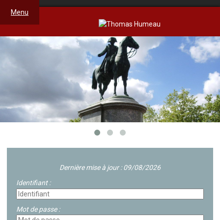
Menu
Dernière mise à jour : 09/08/2026
Identifiant :
Mot de passe :