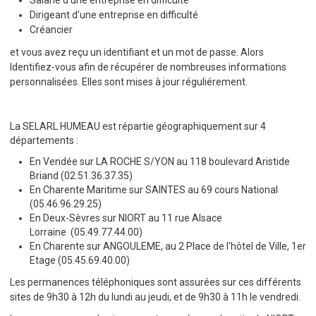
Salarié d'une entreprise en difficulté
Dirigeant d'une entreprise en difficulté
Créancier
et vous avez reçu un identifiant et un mot de passe. Alors
Identifiez-vous afin de récupérer de nombreuses informations
personnalisées. Elles sont mises à jour réguliérement.
La SELARL HUMEAU est répartie géographiquement sur 4
départements :
En Vendée sur LA ROCHE S/YON au 118 boulevard Aristide
Briand (02.51.36.37.35)
En Charente Maritime sur SAINTES au 69 cours National
(05.46.96.29.25)
En Deux-Sèvres sur NIORT au 11 rue Alsace
Lorraine (05.49.77.44.00)
En Charente sur ANGOULEME, au 2 Place de l'hôtel de Ville, 1er
Etage (05.45.69.40.00)
Les permanences téléphoniques sont assurées sur ces différents
sites de 9h30 à 12h du lundi au jeudi, et de 9h30 à 11h le vendredi.