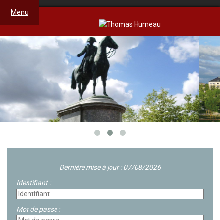
Menu
Dernière mise à jour : 07/08/2026
Identifiant :
Mot de passe :