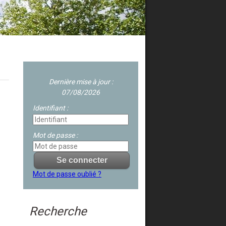
Dernière mise à jour :
07/08/2026
Identifiant :
Mot de passe :
Mot de passe oublié ?
Recherche